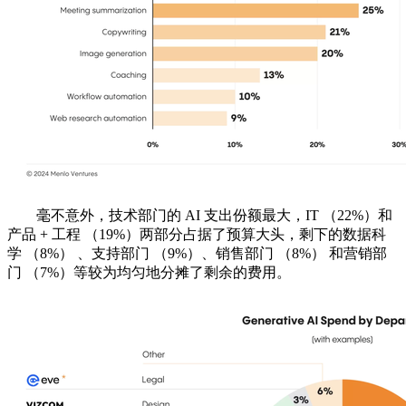
毫不意外，技术部门的 AI 支出份额最大，IT （22%）和
产品 + 工程 （19%）两部分占据了预算大头，剩下的数据科
学 （8%） 、支持部门 （9%）、销售部门 （8%） 和营销部
门 （7%）等较为均匀地分摊了剩余的费用。