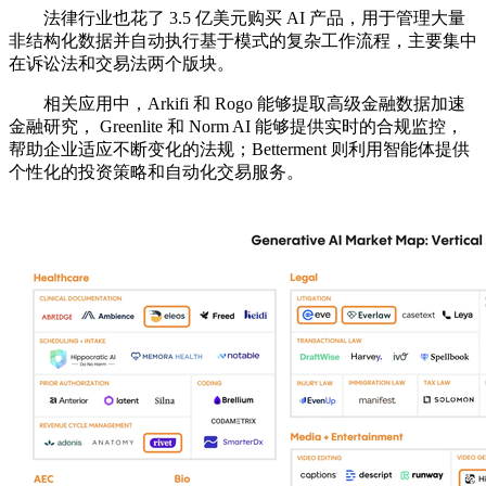
法律行业也花了 3.5 亿美元购买 AI 产品，用于管理大量
非结构化数据并自动执行基于模式的复杂工作流程，主要集中
在诉讼法和交易法两个版块。
相关应用中，Arkifi 和 Rogo 能够提取高级金融数据加速
金融研究， Greenlite 和 Norm AI 能够提供实时的合规监控，
帮助企业适应不断变化的法规；Betterment 则利用智能体提供
个性化的投资策略和自动化交易服务。