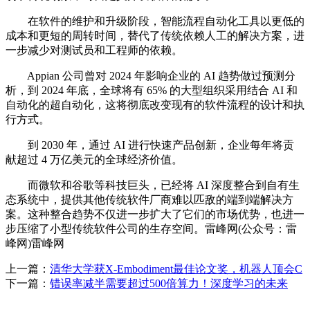
在软件的维护和升级阶段，智能流程自动化工具以更低的
成本和更短的周转时间，替代了传统依赖人工的解决方案，进
一步减少对测试员和工程师的依赖。
Appian 公司曾对 2024 年影响企业的 AI 趋势做过预测分
析，到 2024 年底，全球将有 65% 的大型组织采用结合 AI 和
自动化的超自动化，这将彻底改变现有的软件流程的设计和执
行方式。
到 2030 年，通过 AI 进行快速产品创新，企业每年将贡
献超过 4 万亿美元的全球经济价值。
而微软和谷歌等科技巨头，已经将 AI 深度整合到自有生
态系统中，提供其他传统软件厂商难以匹敌的端到端解决方
案。这种整合趋势不仅进一步扩大了它们的市场优势，也进一
步压缩了小型传统软件公司的生存空间。雷峰网(公众号：雷
峰网)雷峰网
上一篇：
清华大学获X-Embodiment最佳论文奖，机器人顶会C
下一篇：
错误率减半需要超过500倍算力！深度学习的未来