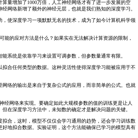
量增加了1000万倍，人工神经网络才有了进一步发展的空
神经网络新增了额外的神经元层，也就是我们熟知的深度学习。
，使深度学习一项默默无名的技术，成为了如今计算机科学领
颈？可能的应对方法是什么？如果实在无法解决计算资源的限制，
能系统是依靠学习来设置可调参数，但参数量通常有限。
拟合任何类型的数据。这种灵活性使得深度学习能被应用于不
网络的输出是来自于复杂公式的应用，而非简单的公式。也就
参数的神经网络来实现。要确定如此大规模参数的值的训练更是让人
数。但在深度学习方法中，未知数的确定才是解决问题的关键。
拟合，这时，模型不仅仅会学习通用的趋势，还会学习训练数
更好地拟合数据。实验证明，这个方法能确保已学习的模型具有