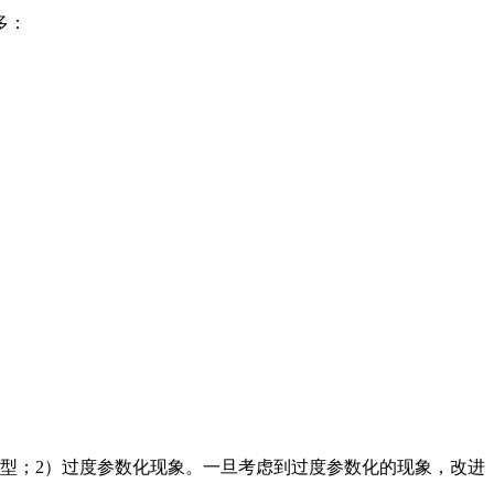
多：
练模型；2）过度参数化现象。一旦考虑到过度参数化的现象，改进