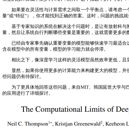
如果要在灵活性与计算需求之间取一个平衡点，请考虑一个这样的
量”或“特征”），你才能找到正确的答案。这时，问题的挑战
基于专家知识的系统在解决这个问题时，是让有放射科与肿
量，然后让系统自行判断哪些变量是重要的，这就需要更多的
已经由专家事先确认重要变量的模型能够快速学习最适合这
含在模型中的所有变量，模型的学习能力就会停滞。
相比之下，像深度学习这样的灵活模型虽然效率更低，且需
显然，如果你使用更多的计算能力来构建更大的模型，并使
些问题仍有待探讨。
为了更具体地回答这些问题，来自MIT、韩国延世大学与巴西
的应用进行了详细探讨。