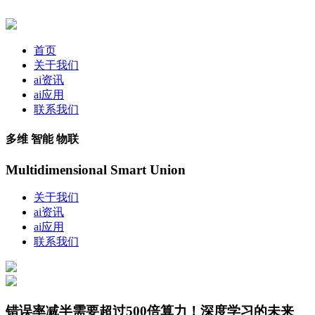
首页
关于我们
ai资讯
ai应用
联系我们
多维 智能 物联
Multidimensional Smart Union
关于我们
ai资讯
ai应用
联系我们
错误率减半需要超过500倍算力！深度学习的未来