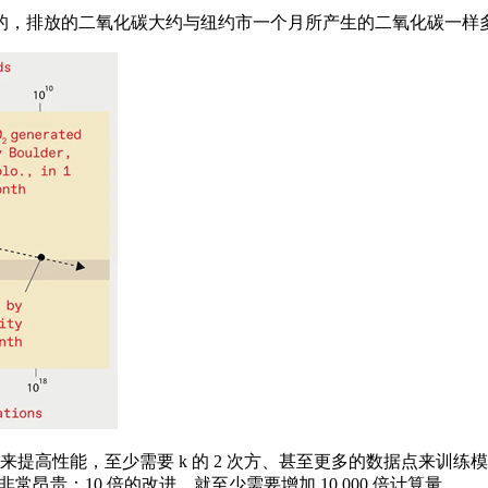
，排放的二氧化碳大约与纽约市一个月所产生的二氧化碳一样
提高性能，至少需要 k 的 2 次方、甚至更多的数据点来训
非常昂贵：10 倍的改进，就至少需要增加 10,000 倍计算量。