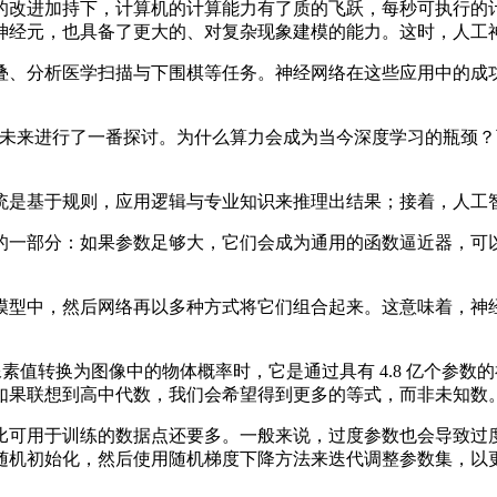
进加持下，计算机的计算能力有了质的飞跃，每秒可执行的计算
神经元，也具备了更大的、对复杂现象建模的能力。这时，人工
、分析医学扫描与下围棋等任务。神经网络在这些应用中的成功
习的发展未来进行了一番探讨。为什么算力会成为当今深度学习的瓶
是基于规则，应用逻辑与专业知识来推理出结果；接着，人工智
一部分：如果参数足够大，它们会成为通用的函数逼近器，可以
型中，然后网络再以多种方式将它们组合起来。这意味着，神经
。
像的像素值转换为图像中的物体概率时，它是通过具有 4.8 亿个
像。如果联想到高中代数，我们会希望得到更多的等式，而非未知
可用于训练的数据点还要多。一般来说，过度参数也会导致过度
随机初始化，然后使用随机梯度下降方法来迭代调整参数集，以