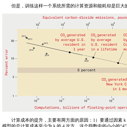
但是，训练这样一个系统所需的计算资源和能耗却是巨大的
计算成本的提升，主要有两方面的原因：1）要通过因素 k 来
模型的总计算成本至少为 k 的 4 次方。这个指数中的小小的“4”