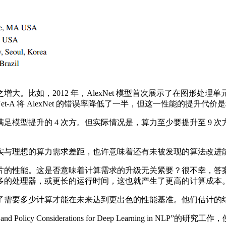
2012 年，AlexNet 模型首次展示了在图形处理单元 (G
et-A 将 AlexNet 的错误率降低了一半，但这一性能的提升代价是
提升的 4 次方。但实际情况是，算力至少要提升至 9 次方。这
与理想的算力需求差距，也许意味着还有未被发现的算法改进
。这是否意味着计算需求的升级无关紧要？很不幸，答案是否定的。A
靠更多的处理器，或更长的运行时间，这也就产生了更高的计算成本
多少计算才能在未来达到更出色的性能基准。他们估计的结果是，降
licy Considerations for Deep Learning in