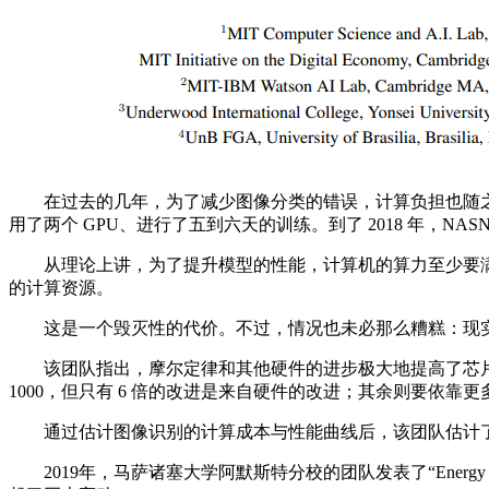
在过去的几年，为了减少图像分类的错误，计算负担也随之增大。比如，
用了两个 GPU、进行了五到六天的训练。到了 2018 年，NASN
从理论上讲，为了提升模型的性能，计算机的算力至少要满足模型
的计算资源。
这是一个毁灭性的代价。不过，情况也未必那么糟糕：现实
该团队指出，摩尔定律和其他硬件的进步极大地提高了芯片的性能
1000，但只有 6 倍的改进是来自硬件的改进；其余则要依
通过估计图像识别的计算成本与性能曲线后，该团队估计了需要
2019年，马萨诸塞大学阿默斯特分校的团队发表了“Energy and Po