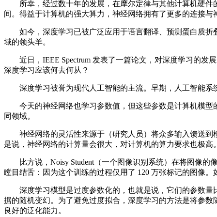
所幸，经过数十年的发展，在摩尔定律与其他计算机硬件的改
间。得益于计算机的强大算力，神经网络拥有了更多的连接与
如今，深度学习已被广泛应用于语言翻译、预测蛋白质折叠
域的领头羊。
近日，IEEE Spectrum 发表了一篇论文，对深度学
深度学习应该何去何从？
深度学习被誉为现代人工智能的主流。早期，人工智能系统
今天的神经网络也学习参数值，但这些参数是计算机模型的
同领域。
神经网络的灵活性来源于（研究人员）将众多输入馈送到模
是说，神经网络的计算量会很大，对计算机的算力要求也极高
比方说，Noisy Student（一个图像识别系统）在将图
瞠目结舌：因为这个训练的过程仅用了 120 万张标记的图
深度学习模型是过度参数化的，也就是说，它们的参数量比
据的随机变幻。为了避免过度拟合，深度学习的方法是将参数
良好的泛化能力。