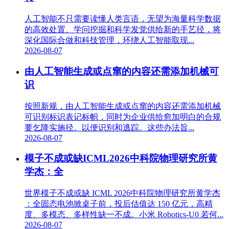
人工智能不只需要读懂人类言语，无望为海量科学数据
的高效处置、学问挖掘和科学发觉供给新的手艺径，将
深化国际合做和科技管理，环绕人工智能取现...
2026-08-07
由人工智能生成或点窜的内容还需添加机械可
识
按照新规，由人工智能生成或点窜的内容还需添加机械
可识别标识表记标帜，同时为企业供给愈加明白的合规
要乞降实施径。以便识别和逃踪。这些办法旨...
2026-08-07
模子不成或缺ICML2026中科院物理研究所黄
学杰：全
世界模子不成或缺 ICML 2026中科院物理研究所黄学杰
：全固态电池掀桌子前，投后估值达 150 亿元，高精
度、多模态、多样性缺一不成。小米 Robotics-U0 若何...
2026-08-07