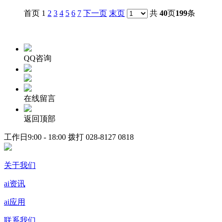
首页 1
2
3
4
5
6
7
下一页
末页
共
40
页
199
条
QQ咨询
在线留言
返回顶部
工作日9:00 - 18:00 拨打
028-8127 0818
关于我们
ai资讯
ai应用
联系我们