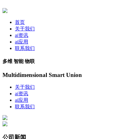
首页
关于我们
ai资讯
ai应用
联系我们
多维 智能 物联
Multidimensional Smart Union
关于我们
ai资讯
ai应用
联系我们
公司新闻