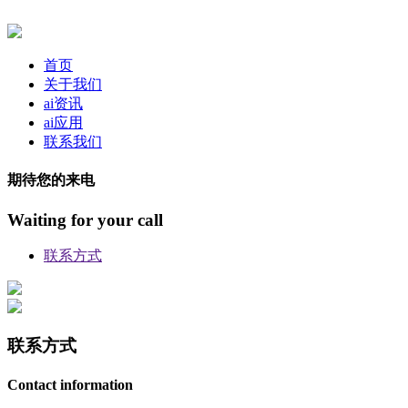
首页
关于我们
ai资讯
ai应用
联系我们
期待您的来电
Waiting for your call
联系方式
联系方式
Contact information