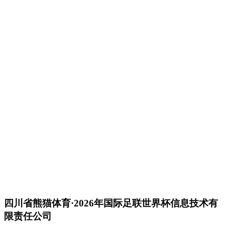
四川省熊猫体育·2026年国际足联世界杯信息技术有
限责任公司