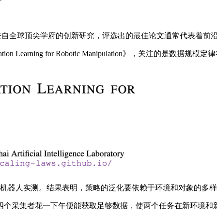
来自全球顶尖学府的创新研究，评选出的最佳论文通常代表着前
tation Learning for Robotic Manipulation
00 多次机器人实测。结果表明，策略的泛化要依赖于环境和对象的
采集者花一下午便能获取足够数据，使两个任务在新环境和新对