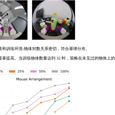
和训练环境-物体对数关系密切，符合幂律分布。
高。当训练物体数量达到 32 时，策略在未见过的物体上的表现