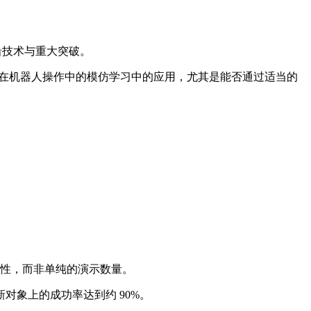
沿技术与重大突破。
》，关注的是数据规模定律在机器人操作中的模仿学习中的应用，尤其是能否通过适当的
多样性，而非单纯的演示数量。
象上的成功率达到约 90%。