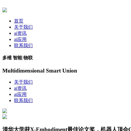
首页
关于我们
ai资讯
ai应用
联系我们
多维 智能 物联
Multidimensional Smart Union
关于我们
ai资讯
ai应用
联系我们
清华大学获X-Embodiment最佳论文奖，机器人顶会