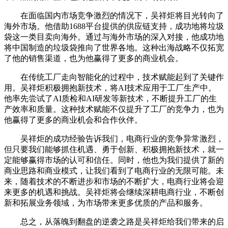
在面临国内市场竞争激烈的情况下，吴祥炬将目光转向了
海外市场。他借助1688平台提供的供应链支持，成功地将垃圾
袋这一类目卖向海外。通过与海外市场的深入对接，他成功地
将中国制造的垃圾袋推向了世界各地。这种出海战略不仅拓宽
了他的销售渠道，也为他赢得了更多的商业机会。
在传统工厂走向智能化的过程中，技术赋能起到了关键作
用。吴祥炬积极拥抱新技术，将AI技术应用于工厂生产中。
他率先尝试了AI质检和AI研发等新技术，不断提升工厂的生
产效率和质量。这种技术赋能不仅提升了工厂的竞争力，也为
他赢得了更多的商业机会和合作伙伴。
吴祥炬的成功经验告诉我们，电商行业的竞争异常激烈，
但只要我们能够抓住机遇、勇于创新、积极拥抱新技术，就一
定能够赢得市场的认可和信任。同时，他也为我们提供了新的
商业思路和商业模式，让我们看到了电商行业的无限可能。未
来，随着技术的不断进步和市场的不断扩大，电商行业将会迎
来更多的机遇和挑战。吴祥炬将会继续深耕电商行业，不断创
新和拓展业务领域，为市场带来更多优质的产品和服务。
总之，从落魄到翻盘的逆袭之路是吴祥炬给我们带来的启