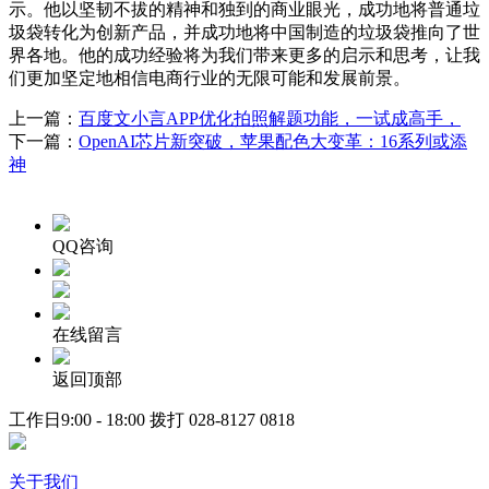
示。他以坚韧不拔的精神和独到的商业眼光，成功地将普通垃
圾袋转化为创新产品，并成功地将中国制造的垃圾袋推向了世
界各地。他的成功经验将为我们带来更多的启示和思考，让我
们更加坚定地相信电商行业的无限可能和发展前景。
上一篇：
百度文小言APP优化拍照解题功能，一试成高手，
下一篇：
OpenAI芯片新突破，苹果配色大变革：16系列或添
神
QQ咨询
在线留言
返回顶部
工作日9:00 - 18:00 拨打
028-8127 0818
关于我们