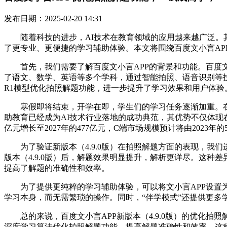
发布日期：2025-02-20 14:31
随着科技的进步，AI技术在教育领域的应用越来越广泛。其中
了更专业、更便捷的学习辅助体验。本文将围绕百度文小言A
首先，我们需要了解百度文小言APP的背景和功能。百度文
了语文、数学、英语等多个学科，通过智能拍照、语音识别等技术，
R1模型优化拍照解题功能，进一步提升了学习效果和用户体验
寒假即将结束，开学在即，学生们的学习任务逐渐加重。在这
助教育已经成为AI技术行业落地的成功典范，其优势不仅体现在
亿元增长至2027年的477亿元，C端市场规模预计将由2023年的
为了验证新版本（4.9.0版）在拍照解题方面的表现，我们
版本（4.9.0版）后，解题效果明显提升，解析更详尽。这种差
提高了解题的准确性和效率。
为了提供更纯粹的学习辅助体验，可以将文小言APP设置为
学习本身，而无需繁琐的操作。同时，“伴学模式”还提供更多
总的来说，百度文小言APP新版本（4.9.0版）的优化拍
深度学习算法优化拍照解题功能，提高解题准确性和效率。这