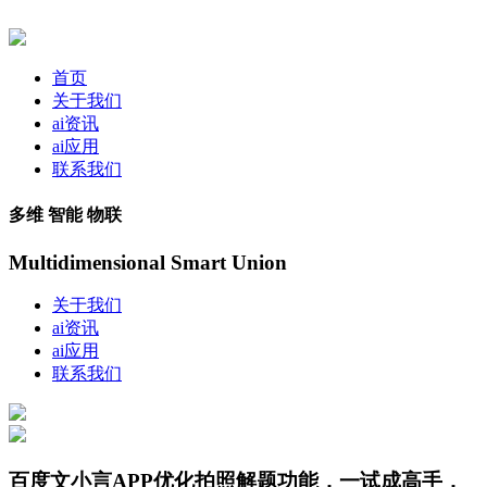
首页
关于我们
ai资讯
ai应用
联系我们
多维 智能 物联
Multidimensional Smart Union
关于我们
ai资讯
ai应用
联系我们
百度文小言APP优化拍照解题功能，一试成高手，