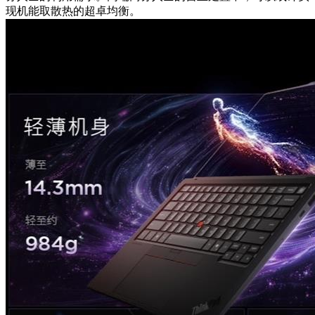
现机能取散热的超卓均衡。