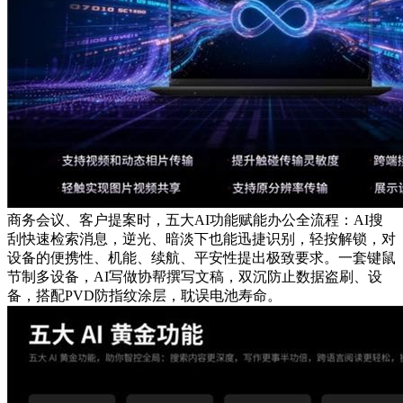
商务会议、客户提案时，五大AI功能赋能办公全流程：AI搜
刮快速检索消息，逆光、暗淡下也能迅捷识别，轻按解锁，对
设备的便携性、机能、续航、平安性提出极致要求。一套键鼠
节制多设备，AI写做协帮撰写文稿，双沉防止数据盗刷、设
备，搭配PVD防指纹涂层，耽误电池寿命。