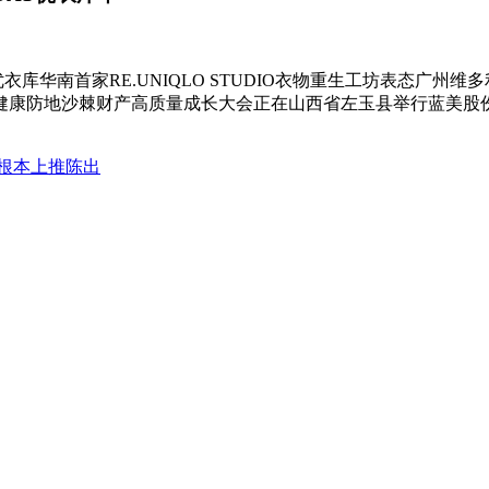
DAY优衣库华南首家RE.UNIQLO STUDIO衣物重生工坊表
健康防地沙棘财产高质量成长大会正在山西省左玉县举行蓝美股份×
根本上推陈出