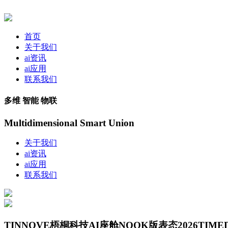
首页
关于我们
ai资讯
ai应用
联系我们
多维 智能 物联
Multidimensional Smart Union
关于我们
ai资讯
ai应用
联系我们
TINNOVE梧桐科技AI座舱NOOK版表态2026TIM