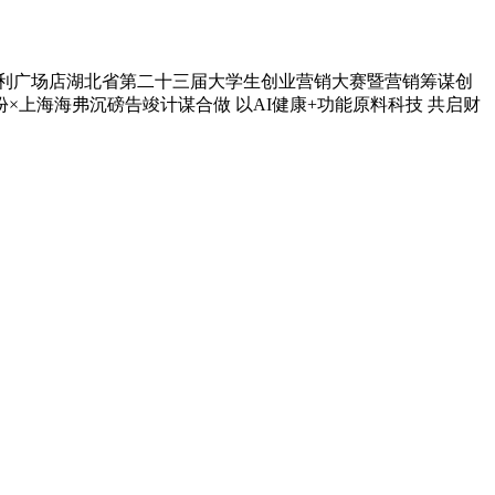
态广州维多利广场店湖北省第二十三届大学生创业营销大赛暨营销筹谋创
上海海弗沉磅告竣计谋合做 以AI健康+功能原料科技 共启财