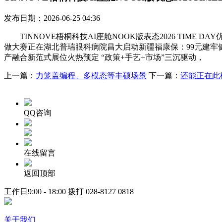
发布日期：2026-06-25 04:36
TINNOVE梧桐科技AI座舱NOOK版表态2026 TIME 
做大赛正在湖北普瑞眼科病院昌大启动新疆福康保：99元建牢
产融合新范式展位火热预定 “政策+手艺+市场”三沉驱动，
上一篇：
力笼盖编程、多模态等丰硕场景
下一篇：
还能正在此
QQ咨询
在线留言
返回顶部
工作日9:00 - 18:00 拨打
028-8127 0818
关于我们