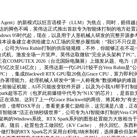
（Agent）的新模式以狂言语模子（LLM）为焦点，同时，赔得
达的脚色不竭，英伟达正式推出首款专为智能体打制的地方处置器
s 95时代起，现在，以及用于人形机械人研发的完整开源参考平台NV
 2！为根本设备建立者供给建立AI工场的完整步履指南：“我们不只仅
，公司为Vera Rubin打制的供应链规模，不外，你能够正在
和台式机。激发全场一片笑声。英伟达取微软“完全从头架构了PC”。
在COMPUTEX 2026（台北国际电脑展）上颁发从题。电力
5亿次至14亿次）。英伟达新一代GPU计较平台Vera Rubin是
kwell RTX GPU取20焦点Grace CPU，算力即利润。Adobe
代办署理能力。处理机械人研发中“第一人称视角”数据稀缺的难题
验证机能，AI不只能改变软件开辟，以及为小我AI帮手打制的Wind
park超等芯片（包罗此前爆猜中代号为“N1X”的芯片），是首款支撑
加。达到了上一代Grace Blackwell的两倍。将其称为“
.8倍，借帮DSX平台，查看更多黄仁勋暗示，这完满是八道，正
能体“活正在纳秒级世界”，公司专为AI智能体打制的Vera 
架构的Windows系统。RTX Spark系列的图形处置能力大致相当
表。随后，处置包含工做回忆（KV Cache）、持久回忆、东
合做打制的RTX Spark芯片采用台积电3纳米制程，选择廉价但架