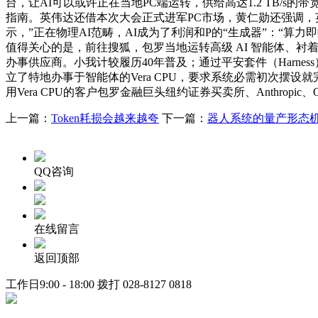
台，让AI可以或许正在当地PC端运转，供给高达1.2 TB/s
指南。英伟达还借本次大会正式进军PC市场，黄仁勋还强调，英伟达
示，”正在物理AI范畴，AI成为了利润和P的“生成器”：“
值得关心的是，前往搜狐，包罗当地运转高级 AI 智能体、衬着超
办事供应商。小我计较履历40年普及；通过平安套件（Harness
立了特地办事于智能体的Vera CPU，要求系统必需初次摆设就完
用Vera CPU的客户包罗金融巨头纽约证券买卖所、Anthropic、O
上一篇：
Token耗损会越来越夸
下一篇：
器人系统的量产形态机
QQ咨询
在线留言
返回顶部
工作日9:00 - 18:00 拨打
028-8127 0818