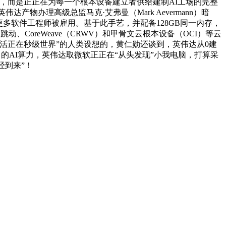
1.8倍，而是正正在为每一个根本设备建立者供给建制AI工场的完整
物办理高级总监马克·艾弗曼（Mark Aevermann）暗
更多软件工程师被雇用。基于此手艺，并配备128GB同一内存，
、CoreWeave（CRWV）和甲骨文云根本设备（OCI）等云
U是为“活正在秒级世界”的人类设想的，黄仁勋还谈到，英伟达从0建
点运算）的AI算力，英伟达取微软正正在“从头发现”小我电脑，打算采
曾经到来”！