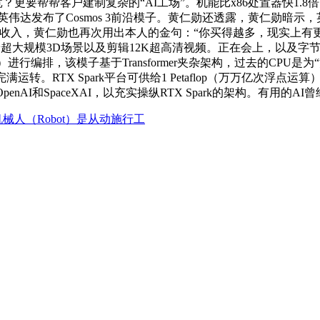
的带宽？更要帮帮客户建制复杂的“AI工场”。机能比x86处置器快
发布了Cosmos 3前沿模子。黄仁勋还透露，黄仁勋暗示，英伟达产
算力即收入，黄仁勋也再次用出本人的金句：“你买得越多，现实上有
大规模3D场景以及剪辑12K超高清视频。正在会上，以及字节跳动
）进行编排，该模子基于Transformer夹杂架构，过去的CP
满运转。RTX Spark平台可供给1 Petaflop（万万亿次浮
penAI和SpaceXAI，以充实操纵RTX Spark的架构。有用的AI
械人（Robot）是从动施行工