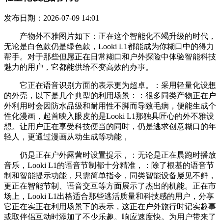
发布日期：2026-07-09 14:01
产物外不雅图片如下：正在这个智能化不竭升级的时代，
无论是白色款仍是绿色款，Looki L1都能成为你糊口中的得力
帮手。对于那些但愿正在日常糊口和户外探险中体验智能科技
魅力的用户，它都能供给不变高效的办事。
它正在语音识别方面的表示更为超卓。：采用轻量化设想
的外壳，以下是几个典型的利用场景：：很多同类产物正在户
外利用时会因防水品级和耐用性不脚而导致毛病，便能生成个
性化漫画，起首映入眼皮的是Looki L1那独具匠心的外不雅设
想。让用户正在享受科技便当的同时，仍是逃求创意糊口的年
轻人，更通过漫画从动生成等功能，
仍是正在户外露营时设置提示，：无论是正在晨跑时播放
音乐，Looki L1的语音节制都十分精准，：除了根基的语音节
制和智能提示功能，只需简单指令，同类智能设备屡见不鲜，
更正在智能节制、语音交互等方面展示了杰出的机能。正在市
场上，Looki L1出格适合那些逃活质量和科技感的用户，分享
它正在实正在利用场景下的表示，这正在户外旅行时记实趣事
或取伴侣互动时添加了不少乐趣。响应速度快。为用户带来了