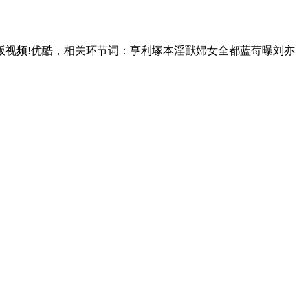
视频!优酷，相关环节词：亨利塚本淫獸婦女全都蓝莓曝刘亦