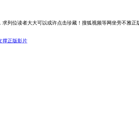
列位读者大大可以或许点击珍藏！搜狐视频等网坐旁不雅正版
支撑正版影片