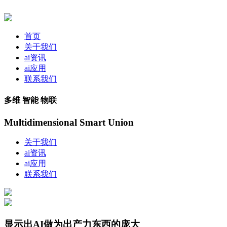
首页
关于我们
ai资讯
ai应用
联系我们
多维 智能 物联
Multidimensional Smart Union
关于我们
ai资讯
ai应用
联系我们
显示出AI做为出产力东西的庞大