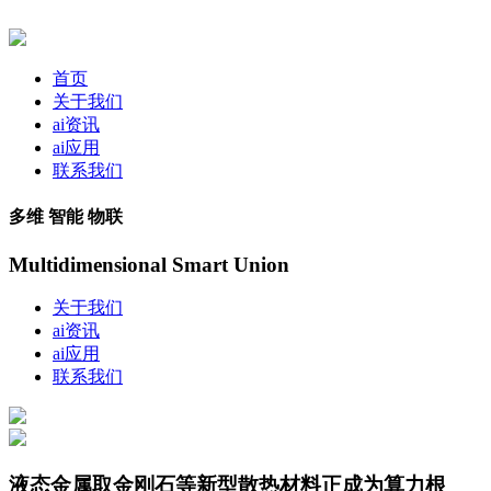
首页
关于我们
ai资讯
ai应用
联系我们
多维 智能 物联
Multidimensional Smart Union
关于我们
ai资讯
ai应用
联系我们
液态金属取金刚石等新型散热材料正成为算力根