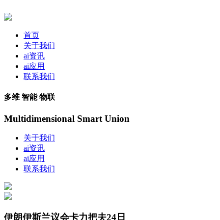
首页
关于我们
ai资讯
ai应用
联系我们
多维 智能 物联
Multidimensional Smart Union
关于我们
ai资讯
ai应用
联系我们
伊朗伊斯兰议会卡力把夫24日