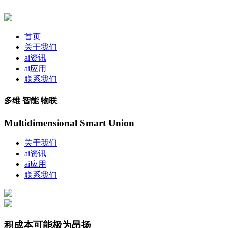
首页
关于我们
ai资讯
ai应用
联系我们
多维 智能 物联
Multidimensional Smart Union
关于我们
ai资讯
ai应用
联系我们
积成本可能极为昂扬