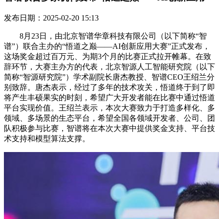
发布日期：2025-02-20 15:13
8月23日，由北京智谱华章科技有限公司（以下简称“智
谱”）联合主办的“悟道之巅——AI创新应用大赛”正式发布，
这场奖金超过百万元、为期3个月的比赛正式拉开帷幕。在致
辞环节，大赛主办方的代表，北京智源人工智能研究院（以下
简称“智源研究院”）学术副院长唐杰教授、智谱CEO王绍兰分
别致辞。唐杰表示，经过了多年的技术攻关，悟道终于到了即
将产生丰硕果实的时刻，希望广大开发者能在比赛中通过悟道
平台实现价值。王绍兰表示，本次大赛致力于打造多样化、多
领域、多场景的生态平台，希望全国各领域开发者、公司、团
队积极参与比赛，智谱将在本次大赛中提供奖金支持、平台技
术支持和模型算法支撑。