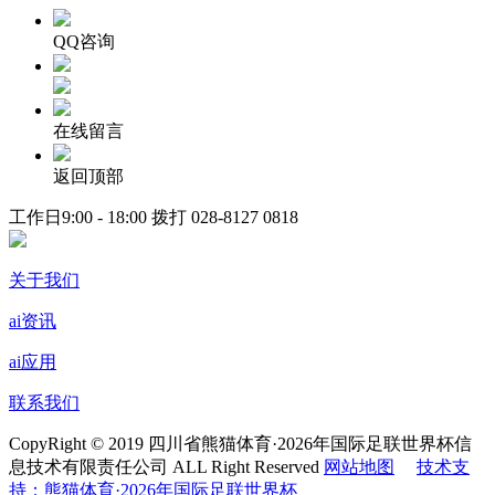
QQ咨询
在线留言
返回顶部
工作日9:00 - 18:00 拨打
028-8127 0818
关于我们
ai资讯
ai应用
联系我们
CopyRight © 2019 四川省熊猫体育·2026年国际足联世界杯信
息技术有限责任公司 ALL Right Reserved
网站地图
技术支
持：熊猫体育·2026年国际足联世界杯