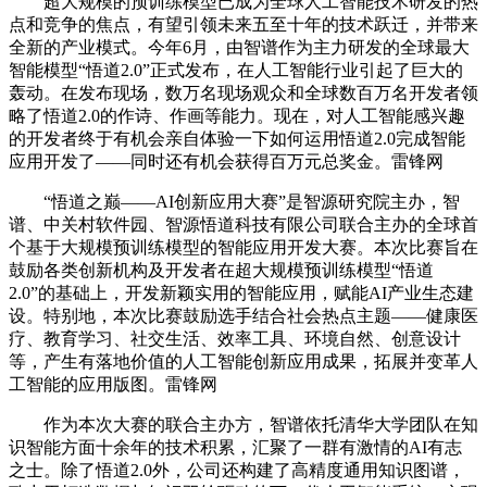
超大规模的预训练模型已成为全球人工智能技术研发的热
点和竞争的焦点，有望引领未来五至十年的技术跃迁，并带来
全新的产业模式。今年6月，由智谱作为主力研发的全球最大
智能模型“悟道2.0”正式发布，在人工智能行业引起了巨大的
轰动。在发布现场，数万名现场观众和全球数百万名开发者领
略了悟道2.0的作诗、作画等能力。现在，对人工智能感兴趣
的开发者终于有机会亲自体验一下如何运用悟道2.0完成智能
应用开发了——同时还有机会获得百万元总奖金。雷锋网
“悟道之巅——AI创新应用大赛”是智源研究院主办，智
谱、中关村软件园、智源悟道科技有限公司联合主办的全球首
个基于大规模预训练模型的智能应用开发大赛。本次比赛旨在
鼓励各类创新机构及开发者在超大规模预训练模型“悟道
2.0”的基础上，开发新颖实用的智能应用，赋能AI产业生态建
设。特别地，本次比赛鼓励选手结合社会热点主题——健康医
疗、教育学习、社交生活、效率工具、环境自然、创意设计
等，产生有落地价值的人工智能创新应用成果，拓展并变革人
工智能的应用版图。雷锋网
作为本次大赛的联合主办方，智谱依托清华大学团队在知
识智能方面十余年的技术积累，汇聚了一群有激情的AI有志
之士。除了悟道2.0外，公司还构建了高精度通用知识图谱，