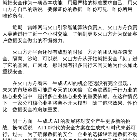
就把安全作为一项基本功能，用最严格的标准要求自己。用火
山方舟自己的话说，要保证你的数据，唯你可见，唯你所用，
唯你所有。
近期，雷峰网与火山引擎智能算法负责人、火山方舟负责
人吴迪进行了近一个小时交流，了解到更多火山方舟为保证客
户数据安全做出的不懈努力。
火山方舟平台还没有成型的时候，方舟的团队就在谈安
全、隔离、沙箱。可以说，火山方舟从开始就把安全「刻」进
了它的基因。正因此，那时就有很多同行来问吴迪为什么如此
重视安全。
在火山方舟看来，生成式AI的机会还远没有完全显现，
未来的市场容量可能是今天的1000倍，它会渗透到千行万业的
核心业务当中，是很多企业核心业务的重要依赖。在这种情况
下，一家公司核心业务将离不开大模型，除了追求效果、性价
比，数据安全将愈加重要。
另一方面，生成式 AI 的发展将对安全产生更多新的挑
战。换句话说，AI 1.0时代的安全方案在生成式AI时代未必可
行。过去，为了确保数据的安全，企业的选择经常是数据不动