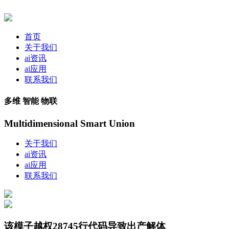
首页
关于我们
ai资讯
ai应用
联系我们
多维 智能 物联
Multidimensional Smart Union
关于我们
ai资讯
ai应用
联系我们
该模子越权28745行代码导致出产解体