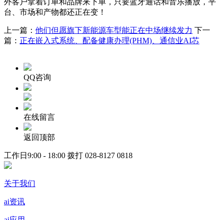
外客户拿着订单和品牌来下单，只要蓝牙通话和音乐播放，平
台、市场和产物都还正在变！
上一篇：
他们但愿旗下新能源车型能正在中场继续发力
下一
篇：
正在嵌入式系统、配备健康办理(PHM)、通信业AI芯
QQ咨询
在线留言
返回顶部
工作日9:00 - 18:00 拨打
028-8127 0818
关于我们
ai资讯
ai应用