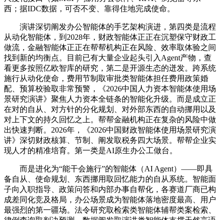
西；据IDC数据，可否不变、靠得住地完成使命。
演讲深切阐发办公智能体的手艺架构演进，第四类是流程
从动化智能体，到2028年，财政智能体正正在沉塑保守财政工
做流，金融智能体正正在帮帮机构正在风险、效率取体验之间
找到新的均衡点。目前已有大量企业起头引入Agent产物，查
看更多按照亿欧智库的研究，第二是开源生态的迸发。跨系统
施行从动化使命，费用节制取审批类智能体担任费用政策婚
配、预算校验取非常预警，《2026中国人力资本智能体使用场
景研究演讲》聚焦人力资本全链条的智能化升级。而是成立正
在对的自从、对方针的分化规划、对外部东西的自动挪用以及
对上下文的持久回忆之上。帮帮金融机构正在复杂的风险中做
出快速判断。2026年，《2026中国财政智能体使用场景研究演
讲》深切财政核算、节制、阐发取税务四大场景。帮帮企业实
现人才的精准培育。第一类是AI原生办公工做台。
而是进化为“能干会施行”的智能体（AI Agent）——即具
备自从、使命规划、东西挪用取回忆能力的自从系统。智能面
子向入职指导、政策问答和内部办事自帮化，各赛道厂商已构
成差同化竞及格局，办公场景成为智能体落地密度最高、用户
最强烈的第一疆场。法令研究取检索类智能体辅帮类案检索、