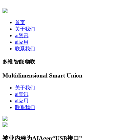
首页
关于我们
ai资讯
ai应用
联系我们
多维 智能 物联
Multidimensional Smart Union
关于我们
ai资讯
ai应用
联系我们
被业内称为AIAgen“USB接口”