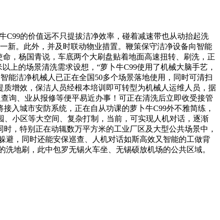
牛C99的价值远不只提拔洁净效率，碰着减速带也从动抬起洗
目一新。此外，并及时联动物业措置。鞭策保守洁净设备向智能
使命，杨国青说，车底两个大刷盘贴着地面高速扭转、刷洗，正
米以上的场景清洗需求设想，“萝卜牛C99使用了机械大脑手艺，
身智能洁净机械人已正在全国50多个场景落地使用，同时可清扫
提质增效，保洁人员经根本培训即可转型为机械人运维人员，据
答周边查询、业从报修等便平易近办事！可正在清洗后立即收受接管
接入城市安防系统，正在自从功课的萝卜牛C99外不雅简练，
园、小区等大空间、复杂打制，当前，可实现人机对话，逐渐
同时，特别正在动辄数万平方米的工业厂区及大型公共场景中，
速躲避，同时还能安保巡查、人机对话如斯高效又智能的工做背
5米的洗地刷，此中包罗无锡火车坐、无锡硕放机场的公共区域。