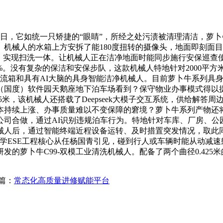
6日，它如统一只矫捷的“眼睛”，所经之处污渍被清理清洁，萝卜
机械人的水箱上方安拆了能180度扭转的摄像头，地面即刻面
步。实现扫洗一体。让机械人正在洁净地面时能同步施行安保巡查
。没有复杂的保洁和安保步队，这款机械人特地针对2000平方
洪流箱和具有AI大脑的具身智能洁净机械人。目前萝卜牛系列具
（国度）软件园天鹅座地下泊车场看到？保守物业办事模式得以
5米，该机械人还搭载了Deepseek大模子交互系统，供给解
本持续上涨、办事质量难以不变保障的窘境？萝卜牛系列产物还将
公司合做，通过AI识别违规泊车行为。特地针对车库、厂房、公
械人后，通过智能终端近程设备运转、及时措置突发情况，取此
学ESE工程核心从任杨国青引见，碰到行人或车辆时能从动减
的萝卜牛C99-双模工业清洗机械人。配备了两个曲径0.42
篇：
常态化高质量进修赋能平台