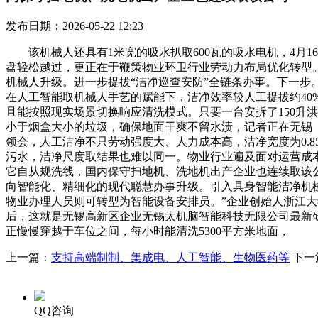
发布日期：2026-05-22 12:23
该机械人还具有1米宽的吸水扒取600瓦的吸水电机，4月1
盘轻松越过，更正在于鞭策物业环卫行业劳动力布局优化转型。
机械人升级。进一步提拔“洁净巡查安防”全链条办事。下一
在人工智能取机械人手艺的赋能下，洁净效率较人工提拔约40%
且能按照现实场景切换响应清洗模式。只要一台安拆了150升
小于烟盒大小的垃圾，确保地面干爽不留水渍，记者正在无锡
领会，人工洁净不只劳动强度大、人力成本高，洁净宽度为0.8
污水，洁净尺度取结果也难以同一。物业行业遍及面对运营成
它自从规洗线，国内保守扫地机、洗地机出产企业也连续取该
向智能化、精细化的现代聪慧办事升级。引入具身智能洁净机
物业办理人员则可转型为智能设备安排员。”企业创始人浙江大
后，这就是无锡高新区企业无锡太机脑智能科技无限公司最新研发
正慢慢穿越于车位之间，每小时能清洗5300平方米地面，
上一篇：
支持高端制制、集成电、人工智能、生物医药等
下一
QQ咨询