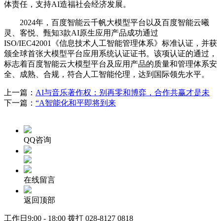
体责任，支持AI造福社会经济发展。
2024年，百度智能云千帆大模型平台以及百度智能云曦
灵、客悦、甄知3款AI原生应用产品成功通过
ISO/IEC42001《信息技术人工智能管理体系》标准认证，并获
颁全球首张大模型平台应用系统认证证书。该项认证的通过，
标志着百度智能云大模型平台及应用产品的质量和管理体系安
全、成熟、合规，符合人工智能伦理，达到国际领先水平。
上一篇：
AI与音乐著作权：别再零和博弈，合作共赢才是未
下一篇：
“A智能化和平即将到来
QQ咨询
在线留言
返回顶部
工作日9:00 - 18:00 拨打
028-8127 0818