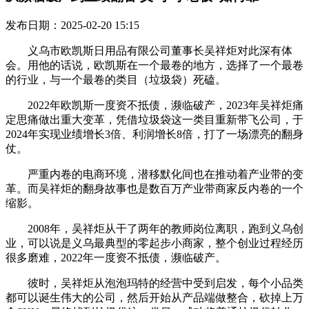
发布日期：2025-02-20 15:15
义乌市欧凯斯日用品有限公司董事长吴祥炬对此深有体
会。用他的话说，欧凯斯在一个最卷的地方，选择了一个最卷
的行业，与一个最卷的类目（垃圾袋）死磕。
2022年欧凯斯一度资不抵债，濒临破产，2023年吴祥炬痛
定思痛做出重大变革，凭借垃圾袋这一类目重新带飞公司，于
2024年实现业绩增长3倍、利润增长8倍，打了一场漂亮的翻身
仗。
严重内卷的电商环境，潜移默化间也在推动着产业带的变
革。而吴祥炬的翻身故事也是数百万产业带商家反内卷的一个
缩影。
2008年，吴祥炬从干了两年的教师岗位离职，跑到义乌创
业，可以说是义乌最典型的零起步小商家，整个创业过程经历
很多磨难，2022年一度资不抵债，濒临破产。
彼时，吴祥炬从泡泡玛特的经营中受到启发，每个小品类
都可以诞生伟大的公司，然后开始从产品端做整合，砍掉上万