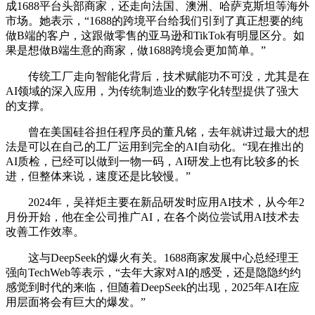
成1688平台头部商家，还走向法国、澳洲、哈萨克斯坦等海外
市场。她表示，“1688的跨境平台给我们引到了真正想要的纯
做B端的客户，这跟做零售的亚马逊和TikTok有明显区分。如
果是想做B端生意的商家，做1688跨境会更加简单。”
传统工厂走向智能化背后，技术赋能功不可没，尤其是在
AI领域的深入应用，为传统制造业的数字化转型提供了强大
的支撑。
曾在美国硅谷担任程序员的董凡铭，去年就讲过最大的想
法是可以在自己的工厂运用到完全的AI自动化。“现在推出的
AI质检，已经可以做到一物一码，AI研发上也有比较多的长
进，但整体来说，速度还是比较慢。”
2024年，吴祥炬主要在新品研发时应用AI技术，从今年2
月份开始，他在全公司推广AI，在各个岗位尝试用AI技术去
改善工作效率。
这与DeepSeek的爆火有关。1688商家发展中心总经理王
强向TechWeb等表示，“去年大家对AI的感受，还是隐隐约约
感觉到时代的来临，但随着DeepSeek的出现，2025年AI在应
用层面将会有巨大的爆发。”