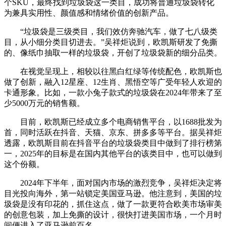
个SKU，最终找到垃圾袋这一类目，成功将普通垃圾袋转化
为兼具实用性、颜值感和情绪价值的创新产品。
“垃圾袋是三级类目，我们效仿奔驰汽车，做了七八级类
目，从小细分类目切进去。”吴祥炬说到，欧凯斯研发了免撕
的、像纸巾抽取一样的垃圾袋，开创了垃圾袋新的细分品类。
在视觉呈现上，相较以往黑白红绿等传统配色，欧凯斯也
做了创新，融入12星座、12生肖、黑悟空等广受年轻人欢迎的
卡通形象。比如，一款小兔子款式的垃圾袋在2024年带来了至
少5000万元的销售额。
目前，欧凯斯已经成立多个电商销售平台，以1688批发为
首，同时活跃在抖音、天猫、京东、拼多多等平台。据吴祥炬
透露，欧凯斯目前在抖音平台的垃圾袋类目中做到了排行榜第
一，2025年的目标是在国内其他平台的该类目中，也可以做到
这个份额。
2024年下半年，面对国内市场的激烈竞争，吴祥炬决定将
目光投向海外，第一站锁定美国亚马逊。他注意到，美国的垃
圾袋是没有印花的，抓住这点，做了一款更符合欧美市场审美
的创意包装，加上免撕的设计，很快打进美国市场，一个月时
间便进入了亚马逊前百名。