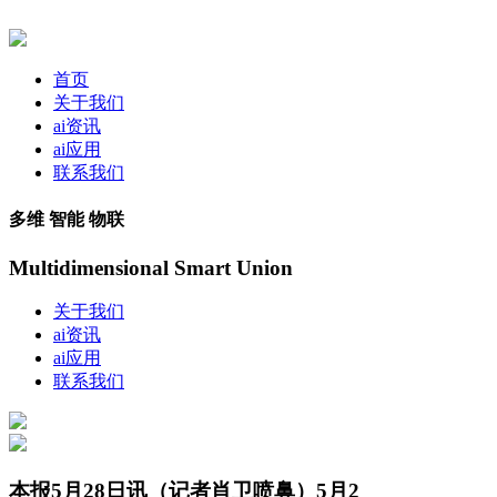
首页
关于我们
ai资讯
ai应用
联系我们
多维 智能 物联
Multidimensional Smart Union
关于我们
ai资讯
ai应用
联系我们
本报5月28日讯（记者肖卫喷鼻）5月2