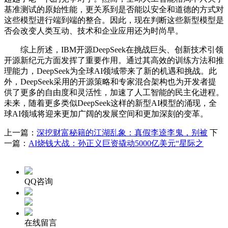
基准测试的原始性能，更关系到是否能以安全和道德的方式对
这些模型进行端到端的整合。因此，现在判断这些新型模型是
否会改变人类互动、技术和企业应用还为时尚早。
综上所述，IBM开源DeepSeek在挑战巨头、创新技术引领
开源新纪元方面发挥了重要作用。通过其高效的训练方法和推
理能力，DeepSeek为全球AI领域带来了新的机遇和挑战。此
外，DeepSeek采用的开源策略和专家混合架构也为开发者提
供了更多的自由度和灵活性，加速了人工智能的民主化进程。
未来，随着更多类似DeepSeek这样的新型AI模型的涌现，全
球AI领域将迎来更加广阔的发展空间和更加深刻的变革。
上一篇：
深挖财富秘籍的江湖乱象：真假李逵李鬼，别被
下
一篇：
AI烧钱大战：孙正义巨资撬动5000亿美元“星际之
QQ咨询
在线留言