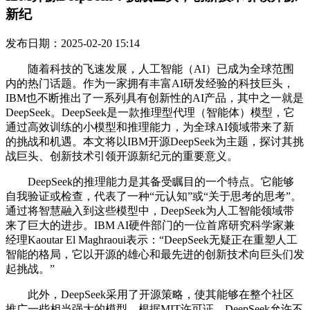
新纪
发布日期：2025-02-20 15:14
随着科技的飞速发展，人工智能（AI）已成为全球范围
内的热门话题。作为一家拥有丰富AI研发经验的科技巨头，
IBM也不断推出了一系列具有创新性的AI产品，其中之一就是
DeepSeek。DeepSeek是一款推理型代理（智能体）模型，它
通过高效训练的小模型和推理能力，为全球AI领域带来了新
的挑战和机遇。本文将以IBM开源DeepSeek为主题，探讨其挑
战巨头、创新技术引领开源新纪元的重要意义。
DeepSeek的推理能力是其备受瞩目的一个特点。它能够
自我验证或检查，代表了一种“元认知”或“关于思考的思考”。
通过将智慧融入到这些模型中，DeepSeek为人工智能领域带
来了巨大的进步。IBM AI硬件部门的一位首席研究科学家兼
经理Kaoutar El Maghraoui表示：“DeepSeek无疑正在重塑人工
智能的格局，它以开源的雄心和最先进的创新技术向巨头们发
起挑战。”
此外，DeepSeek采用了开源策略，使其能够在整个社区
推广一些相当强大的模型。根据MIT许可证，DeepSeek允许不