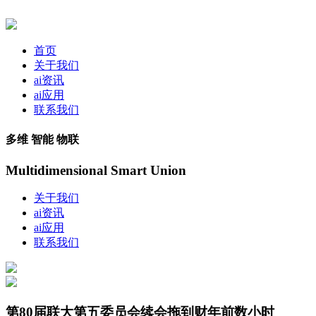
首页
关于我们
ai资讯
ai应用
联系我们
多维 智能 物联
Multidimensional Smart Union
关于我们
ai资讯
ai应用
联系我们
第80届联大第五委员会续会拖到财年前数小时