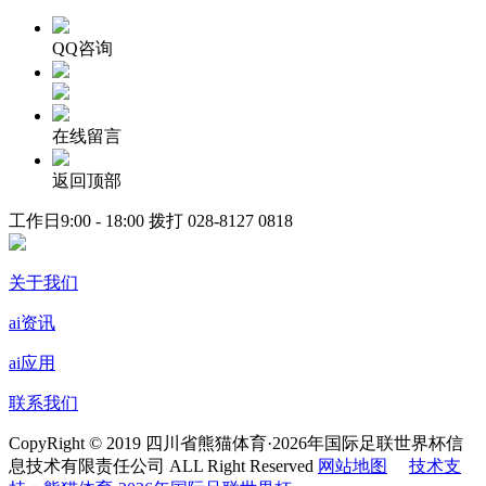
QQ咨询
在线留言
返回顶部
工作日9:00 - 18:00 拨打
028-8127 0818
关于我们
ai资讯
ai应用
联系我们
CopyRight © 2019 四川省熊猫体育·2026年国际足联世界杯信
息技术有限责任公司 ALL Right Reserved
网站地图
技术支