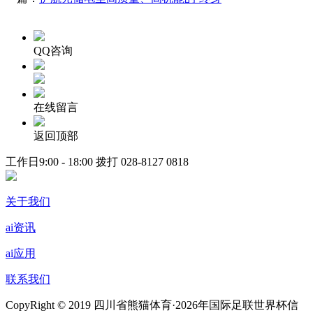
QQ咨询
在线留言
返回顶部
工作日9:00 - 18:00 拨打
028-8127 0818
关于我们
ai资讯
ai应用
联系我们
CopyRight © 2019 四川省熊猫体育·2026年国际足联世界杯信