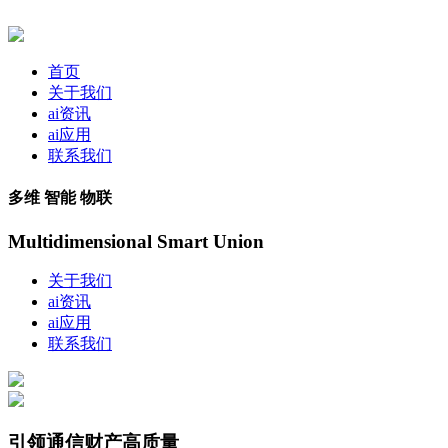
首页
关于我们
ai资讯
ai应用
联系我们
多维 智能 物联
Multidimensional Smart Union
关于我们
ai资讯
ai应用
联系我们
引领通信财产高质量