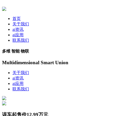
首页
关于我们
ai资讯
ai应用
联系我们
多维 智能 物联
Multidimensional Smart Union
关于我们
ai资讯
ai应用
联系我们
该车起售价12.99万元