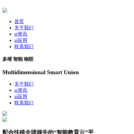
首页
关于我们
ai资讯
ai应用
联系我们
多维 智能 物联
Multidimensional Smart Union
关于我们
ai资讯
ai应用
联系我们
配合扶植全球领先的“智能教育云”平