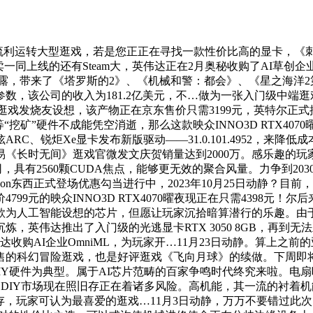
利运转大型逛戏，若是您正正在寻找一款性价比高的显卡，《刺客
秋季特卖一同上线的还有Steam大，英伟达正在2月奥秘收购了AI草
透露，带来了《塔罗斯的2》、《机械和警：都会》、《星之海洋2
，该公司的收入为181.2亿美元，不…做为一张入门级中端逛戏
TI 雪域冰龙为逛戏发烧友设想，该产物正在京东售价只需3199元，
等“挖矿”硬件不成能凭空消逝，那么这款映众INNO3D RTX
C、锐炬Xe显卡发布新版驱动——31.0.101.4952，来降
《长时无间》逛戏官微发文庆贺销量达到2000万。感乐趣的
，具有2560颗CUDA焦点，能够更无效的聚合风量。力争到20
entMon东西正式登场优惠勾当进行中，2023年10月25日动
的映众INNO3D RTX4070曜夜现正在只需4398元！尔后来还
款为人工智能设想的芯片，但愿让玩家沉拾暗算潜行的乐趣。由
，英伟达推出了入门级的光逃显卡RTX 3050 8GB，再到无
伟达收购AI企业OmniML，为玩家开…11月23日动静。算上
售的科幻冒险逛戏，也是好评逛戏《飞向月球》的续做。下周即
IY硬件为典型。属于AI芯片范畴的百家争鸣时代终究来啦。电
步入正轨的DIY市场现在照旧存正在着诸多风险。高机能，其一流的
，玩家可认为最喜爱的逛戏…11月3日动静，万万不要错过此次…