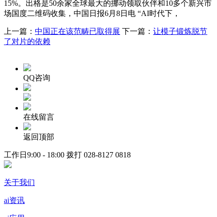
15%。出格是50余家全球最大的挪动领取伙伴和10多个新兴市
场国度二维码收集，中国日报6月8日电 “AI时代下，
上一篇：
中国正在该范畴已取得展
下一篇：
让模子锻炼脱节
了对片的依赖
QQ咨询
在线留言
返回顶部
工作日9:00 - 18:00 拨打
028-8127 0818
关于我们
ai资讯