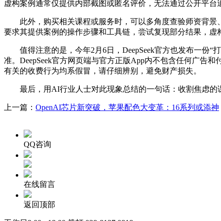
虚构案例通常仅提供内部截图或匿名评价，无法通过公开平台
此外，购买相关课程或服务时，可以多角度查验师资背景、口
要求其提供案例的操作步骤和工具链，尝试复现部分结果，虚
值得注意的是，今年2月6日，DeepSeek官方也发布一份“打
准。DeepSeek官方网页端与官方正版App内不包含任何广告和付
有关的收费行为均系假冒，请仔细辨别，避免财产损失。
最后，用AI行业人士对此现象总结的一句话：收割焦虑的课
上一篇：
OpenAI芯片新突破，苹果配色大变革：16系列或添神
QQ咨询
在线留言
返回顶部