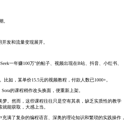
狂潮。
用开发和流量变现展开。
pSeek一年赚100万”的帖子、视频出现在B站、抖音、小红书、
比如，某单价15.5元的视频教程，付款人数已1000+。
Sora的课程稍作改头换面，便重新上架。
美梦。然而，这些课程往往只是空有其表，缺乏实质性的教学
检索就能获取，大感上当。
其中充满了复杂的编程语言、深奥的理论知识和繁琐的实践操作，