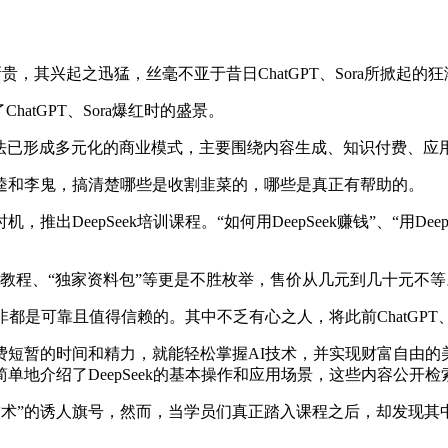
贵，其兴起之迅猛，丝毫不亚于昔日ChatGPT、Sora所掀起的
tGPT、Sora爆红时的盛景。
”方法已形成多元化的商业模式，主要围绕内容生成、知识付费、应
和李鬼，搞清楚哪些是收割韭菜的，哪些是真正有帮助的。
epSeek培训课程。“如何用DeepSeek赚钱”、“用Dee
通教程、“独家资料包”等更是不胜枚举，售价从几元到几十元不等。
可靠且值得信赖的。其中不乏有心之人，将此前ChatGPT、
暂的时间和精力，就能轻松掌握AI技术，并实现财富自由的
地介绍了DeepSeek的基本操作和应用场景，这些内容公开
AI技术”的诱人旗号，然而，当学员们真正踏入课程之后，却发现