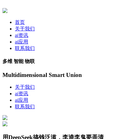
首页
关于我们
ai资讯
ai应用
联系我们
多维 智能 物联
Multidimensional Smart Union
关于我们
ai资讯
ai应用
联系我们
用DeepSeek搞钱泛滥，李逵李鬼要弄清