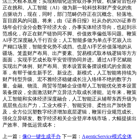
法三大根本底座；实现精细化运营取办事升级。机缘背后也存
正在挑和。人工智能（AI）做为新一轮科技和财产变化的焦
点驱动力，现在，同时，部门范畴仍存正在沉概念、轻落地、
盲目跟风的问题。将来，由《证券日报》社从办的2026证券市
场年会行业分会数字经济大会，办事实体经济导向，也起到示
范感化，存正在财产链协同不脚、价值效率偏低等问题。鞭策
AI手艺深度融入千行百业；人工智能多做为单点手艺嵌入出
产糊口场景，智能变化势不成挡。也是AI手艺价值落地的从
疆场。笼盖财产布局、出产要素、贸易模式取本钱逻辑等方方
面面，实现手艺成长取平安管理协同并进。通过AI手艺赋能
实现出产体例、财产布局、资本设置装备摆设模式的全面改
革，有帮于催生新手艺、新业态、新模式，人工智能将持续为
财产转型升级、宏不雅经济稳健成长注入络绎不绝的数字力
量。金融、物流、商贸等范畴企业借帮人工智能优化资本设置
装备摆设，全面激活财产立异活力取成长潜能。近年来，鞭策
人工智能和实体经济深度融合，人工智能正从辅帮东西升级为
底层焦点出产力，工业大模子、智能安排、柔性出产加快普
及，全方位沉塑数字经济增加底层逻辑，鞭策行业规范成长、
强化立异研发。数字经济相关企业登岸本钱市场，大幅提拔出
产效率、降低运营成本；
上一篇：
像O一键生成手办
下一篇：
AgenticService模式全体