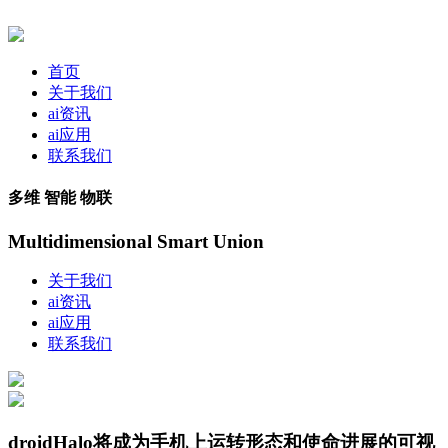
首页
关于我们
ai资讯
ai应用
联系我们
多维 智能 物联
Multidimensional Smart Union
关于我们
ai资讯
ai应用
联系我们
droidHalo将成为手机上运转形态和使命进展的可视