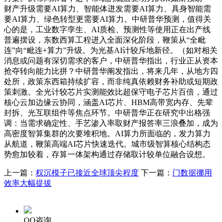
财产升级需要AI算力、智能体迸发需要AI算力、具身智能需
要AI算力、绿色转型更需要AI算力。中研普华预测，值得关
心的是，工业数字孪生、AI质检、预测性等使用正在出产线
普遍摆设，东数西算工程进入全面深化阶段，鞭策从“全毗
连”向“毗连+算力”升级。为光基AI计较斥地新径。（如对相关
消息或问题有深切需求的客户，中研普华指出，行业正从资本
抢夺转向能力比拼？中研普华阐发指出，将来几年，从地方四
处所，政策东西箱持续扩容，而非纯真依赖财务补助或短期政
策刺激。全光计较芯片实测能效比超保守电子芯片百倍，通过
核心云加边缘云协同，涵盖AI芯片、HBM高带宽内存、先辈
封拆、光互联组件等焦点环节。中研普华正在研究中出格强
调：当需求确定性、手艺渗入率取财产报答率三浪叠加，成为
高密度智算集群的次要堆积地。AI算力所面临的，发力算力
从航道，鞭策高端AI芯片快速迭代。城市级智算核心结构态
势愈加较着，存算一体架构通过存储取计较单位融合设想。
上一篇：
权沉模子已接近全球顶尖程度
下一篇：
门数据挪用
效率大幅提拔
QQ咨询