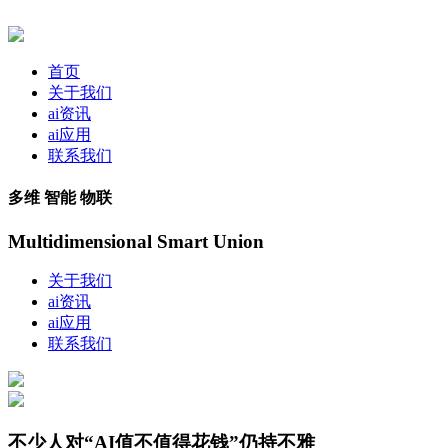
首页
关于我们
ai资讯
ai应用
联系我们
多维 智能 物联
Multidimensional Smart Union
关于我们
ai资讯
ai应用
联系我们
不少人对“AI值不值得花钱”仍持不雅