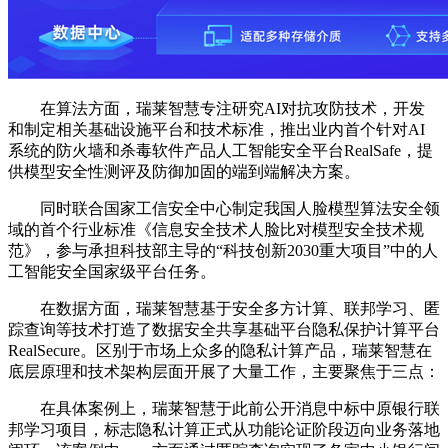
在算法方面，瑞莱智慧专注研究AI对抗攻防技术，开发
和制定相关基础设施平台和技术标准，推出业内首个针对AI
系统的防火墙和杀毒软件产品人工智能安全平台RealSafe，提
供模型安全性测评及防御加固的端到端解决方案。
同时联合国家工信安全中心制定我国人脸模型算法安全领
域的首个行业标准《信息安全技术人脸比对模型安全技术规
范》，参与承担科技部主导的“科技创新2030重大项目”中的人
工智能安全国家级平台任务。
在数据方面，瑞莱智慧基于安全多方计算、联邦学习、匿
踪查询等技术打造了数据安全共享基础平台隐私保护计算平台
RealSecure。区别于市场上众多的隐私计算产品，瑞莱智慧在
底层原理和技术架构层面开展了大量工作，主要聚焦于三点：
在具体案例上，瑞莱智慧于此前公开消息中标中原银行联
邦学习项目，标志隐私计算正式从功能论证阶段迈向业务落地