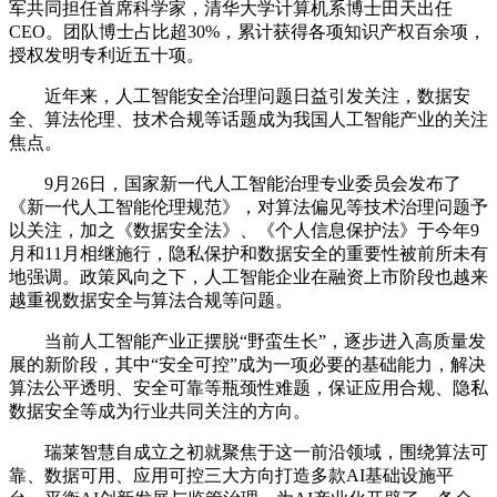
军共同担任首席科学家，清华大学计算机系博士田天出任
CEO。团队博士占比超30%，累计获得各项知识产权百余项，
授权发明专利近五十项。
近年来，人工智能安全治理问题日益引发关注，数据安
全、算法伦理、技术合规等话题成为我国人工智能产业的关注
焦点。
9月26日，国家新一代人工智能治理专业委员会发布了
《新一代人工智能伦理规范》，对算法偏见等技术治理问题予
以关注，加之《数据安全法》、《个人信息保护法》于今年9
月和11月相继施行，隐私保护和数据安全的重要性被前所未有
地强调。政策风向之下，人工智能企业在融资上市阶段也越来
越重视数据安全与算法合规等问题。
当前人工智能产业正摆脱“野蛮生长”，逐步进入高质量发
展的新阶段，其中“安全可控”成为一项必要的基础能力，解决
算法公平透明、安全可靠等瓶颈性难题，保证应用合规、隐私
数据安全等成为行业共同关注的方向。
瑞莱智慧自成立之初就聚焦于这一前沿领域，围绕算法可
靠、数据可用、应用可控三大方向打造多款AI基础设施平