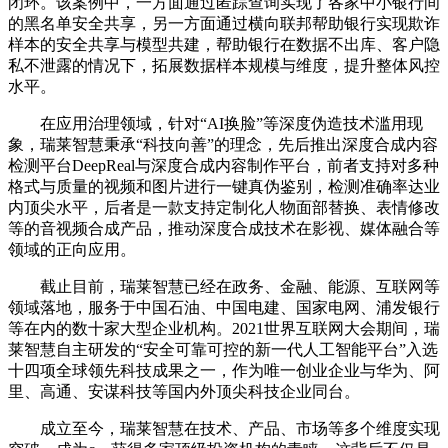
闭环。该案例中，一方面通过匿踪查询实现了各家中小银行间
的黑名单安全共享，另一方面通过横向联邦帮助银行实现欺诈
样本的安全共享与模型共建，帮助银行在数据不出库、客户隐
私不泄露的情况下，拓展数据样本规模与维度，提升整体风控
水平。
在应用治理领域，针对“AI换脸”等深度伪造技术滥用现
象，瑞莱智慧秉承“科技向善”的理念，先后推出深度合成内容
检测平台DeepReal与深度合成内容制作平台，前者支持对多种
格式与质量的视频和图片进行一键真伪鉴别，检测准确率达业
内顶尖水平，后者是一款支持定制化人物面部替换、表情修改
等的音视频合成产品，推动深度合成技术在影视、媒体融合等
领域的正向应用。
截止目前，瑞莱智慧已经在政务、金融、能源、互联网等
领域落地，服务于中国石油、中国电建、国家电网、浦发银行
等在内的数十家大型企业机构。2021世界互联网大会期间，瑞
莱智慧自主研发的“安全可靠可控的新一代人工智能平台”入选
十四项全球领先科技成果之一，作为唯一创业企业与华为、阿
里、高通、安谋科技等国内外顶尖科技企业同台。
成立至今，瑞莱智慧在技术、产品、市场等多个维度实现