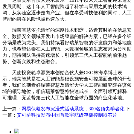
达泰资本合伙人姚承表示，2011年以来人工智能迎来蓬勃
发展周期，这十年人工智能跨越了科学与应用之间的技术鸿
沟，从实验室逐步走向产业。但在享受科技便利的同时，人工
智能的潜在风险也被迅速放大。
瑞莱智慧依托清华的深厚技术积淀，适逢其时的在信息安
全、数据安全领域开发出市场亟需的解决方案，已经在多个细
分场景成为龙头。我们持续看好瑞莱智慧的研发能力和落地能
力，也希望达泰在人工智能、大数据领域的生态布局为公司助
力，期待团队保持高速增长，引领第三代人工智能的前沿趋
势、创新实践和生态融合。
天使投资轮卓源资本创始合伙人兼CEO林海卓博士表
示，瑞莱智慧是在人工智能基础设施安全可控层面全球的开创
者，我们长期看好瑞莱智慧及清华大学人工智能研究院在该领
域的领导地位，相信瑞莱智慧将快速成长，全面引领可解释、
可推理、无监督第三代人工智能在全球范围的商业化落地。
上一篇：
网易伏羲发布沉浸式活动系统，300名顶尖学者化
下
一篇：
艾可萨科技发布中国首款宇航级存储控制器芯片