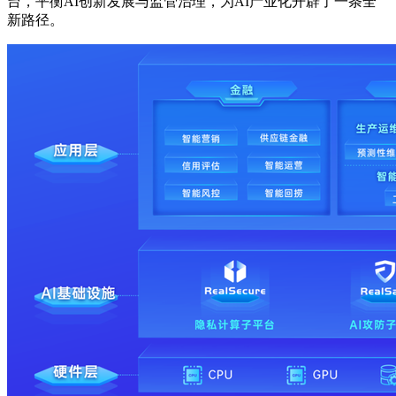
台，平衡AI创新发展与监管治理，为AI产业化开辟了一条全
新路径。