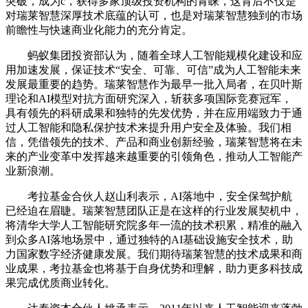
突破，成为c，获得多家顶级投资机构的青睐，这背后不仅是
对瑞莱智慧深厚技术底蕴的认可，也是对瑞莱智慧独到的市场
前瞻性与快速商业化能力的充分肯定。
蚂蚁集团投资部认为，随着全球人工智能规模化建设和应
用加速发展，保证技术“安全、可靠、可信”成为人工智能未来
发展最重要的趋势。瑞莱智慧作为最早一批入局者，在贝叶斯
理论和AI模型对抗方面研究深入，斩获多项国际竞赛冠军，
具有领先的科研成果和独特的先发优势，并在应用端致力于通
过人工智能和隐私保护技术来提升用户安全及体验。我们相
信，凭借领先的技术、产品和商业创新经验，瑞莱智慧将在未
来的产业变革中发挥越来越重要的引领角色，推动人工智能产
业新浪潮。
考拉基金合伙人赵山利表示，AI落地中，安全保驾护航
已经迫在眉睫。瑞莱智慧团队正是在这样的行业发展契机中，
将清华大学人工智能研究院多年一流的技术积累，精准的融入
到众多AI落地场景中，通过独特的AI基础设施安全技术，助
力国家数字经济健康发展。我们期待瑞莱智慧的技术成果和商
业成果，考拉基金也将基于自身优势和理解，助力更多科技成
果完成优质商业转化。