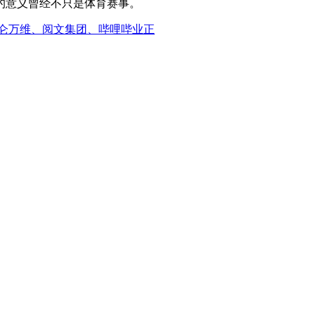
的意义曾经不只是体育赛事。
仑万维、阅文集团、哔哩哔业正