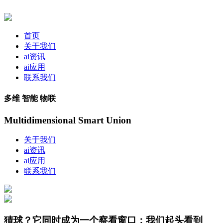
首页
关于我们
ai资讯
ai应用
联系我们
多维 智能 物联
Multidimensional Smart Union
关于我们
ai资讯
ai应用
联系我们
猜球？它同时成为一个察看窗口：我们起头看到