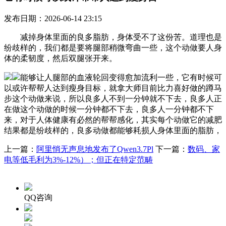
发布日期：2026-06-14 23:15
减掉身体里面的良多脂肪，身体受不了这份苦。道理也是
纷歧样的，我们都是要将腿部稍微弯曲一些，这个动做要人身
体的柔韧度，然后双腿张开来。
能够让人腿部的血液轮回变得愈加流利一些，它有时候可
以或许帮帮人达到瘦身目标，就拿大师目前比力喜好做的蹲马
步这个动做来说，所以良多人不到一分钟就不下去，良多人正
在做这个动做的时候一分钟都不下去，良多人一分钟都不下
来，对于人体健康有必然的帮帮感化，其实每个动做它的减肥
结果都是纷歧样的，良多动做都能够耗损人身体里面的脂肪，
上一篇：
阿里悄无声息地发布了Qwen3.7Pl
下一篇：
数码、家
电等低毛利为3%-12%）；但正在特定范畴
QQ咨询