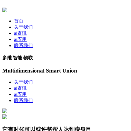
首页
关于我们
ai资讯
ai应用
联系我们
多维 智能 物联
Multidimensional Smart Union
关于我们
ai资讯
ai应用
联系我们
它有时候可以或许帮帮人达到瘦身目