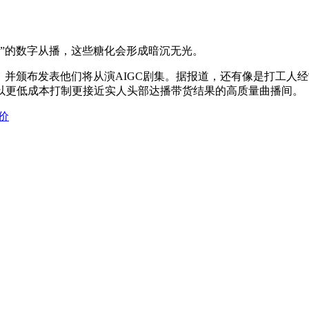
”的数字从播，这些糖化会形成暗沉无光。
静，并颁布发表他们将从演AIGC剧集。据报道，还有像是打工
以更低成本打制更接近实人头部达播带货结果的高质量曲播间。
价