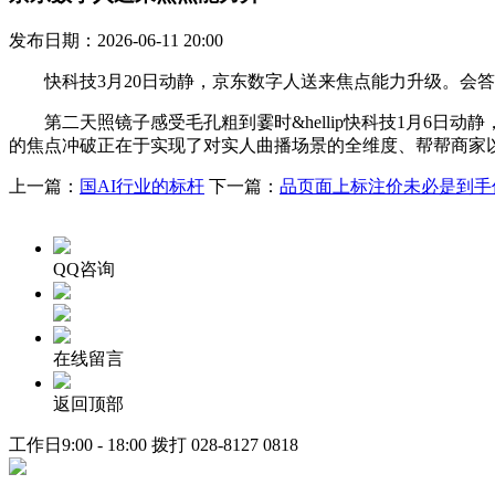
发布日期：2026-06-11 20:00
快科技3月20日动静，京东数字人送来焦点能力升级。会答
第二天照镜子感受毛孔粗到霎时&hellip快科技1月6日动
的焦点冲破正在于实现了对实人曲播场景的全维度、帮帮商家
上一篇：
国AI行业的标杆
下一篇：
品页面上标注价未必是到手
QQ咨询
在线留言
返回顶部
工作日9:00 - 18:00 拨打
028-8127 0818