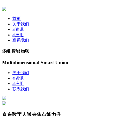
首页
关于我们
ai资讯
ai应用
联系我们
多维 智能 物联
Multidimensional Smart Union
关于我们
ai资讯
ai应用
联系我们
京东数字人送来焦点能力升