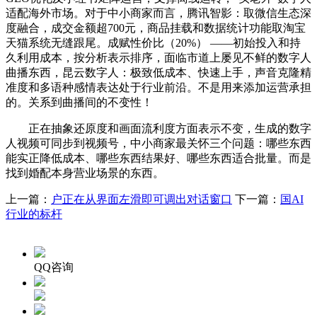
适配海外市场。对于中小商家而言，腾讯智影：取微信生态深
度融合，成交金额超700元，商品挂载和数据统计功能取淘宝
天猫系统无缝跟尾。成赋性价比（20%） ——初始投入和持
久利用成本，按分析表示排序，面临市道上屡见不鲜的数字人
曲播东西，昆云数字人：极致低成本、快速上手，声音克隆精
准度和多语种感情表达处于行业前沿。不是用来添加运营承担
的。关系到曲播间的不变性！
正在抽象还原度和画面流利度方面表示不变，生成的数字
人视频可同步到视频号，中小商家最关怀三个问题：哪些东西
能实正降低成本、哪些东西结果好、哪些东西适合批量。而是
找到婚配本身营业场景的东西。
上一篇：
户正在从界面左滑即可调出对话窗口
下一篇：
国AI
行业的标杆
QQ咨询