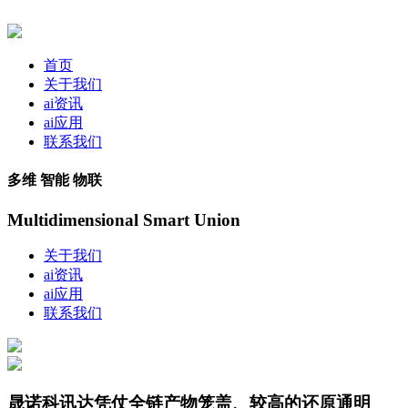
首页
关于我们
ai资讯
ai应用
联系我们
多维 智能 物联
Multidimensional Smart Union
关于我们
ai资讯
ai应用
联系我们
晟诺科讯达凭仗全链产物笼盖、较高的还原通明